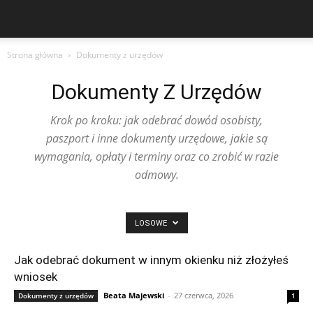
Strona główna
Dokumenty z urzędów
Dokumenty Z Urzędów
Krok po kroku: jak odebrać dowód osobisty,
paszport i inne dokumenty urzędowe, jakie są
wymagania, opłaty i terminy oraz co zrobić w razie
odmowy.
LOSOWE
Jak odebrać dokument w innym okienku niż złożyłeś
wniosek
Beata Majewski
-
27 czerwca, 2026
Dokumenty z urzędów
1