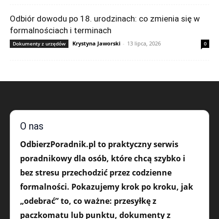
Odbiór dowodu po 18. urodzinach: co zmienia się w
formalnościach i terminach
Krystyna Jaworski
-
13 lipca, 2026
Dokumenty z urzędów
0
O nas
OdbierzPoradnik.pl to praktyczny serwis
poradnikowy dla osób, które chcą szybko i
bez stresu przechodzić przez codzienne
formalności. Pokazujemy krok po kroku, jak
„odebrać” to, co ważne: przesyłkę z
paczkomatu lub punktu, dokumenty z