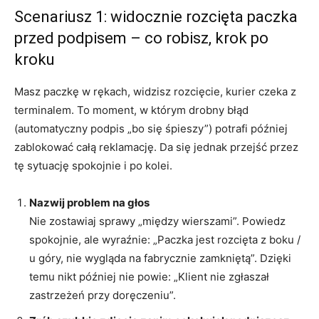
Scenariusz 1: widocznie rozcięta paczka
przed podpisem – co robisz, krok po
kroku
Masz paczkę w rękach, widzisz rozcięcie, kurier czeka z
terminalem. To moment, w którym drobny błąd
(automatyczny podpis „bo się śpieszy”) potrafi później
zablokować całą reklamację. Da się jednak przejść przez
tę sytuację spokojnie i po kolei.
Nazwij problem na głos
Nie zostawiaj sprawy „między wierszami”. Powiedz
spokojnie, ale wyraźnie: „Paczka jest rozcięta z boku /
u góry, nie wygląda na fabrycznie zamkniętą”. Dzięki
temu nikt później nie powie: „Klient nie zgłaszał
zastrzeżeń przy doręczeniu”.