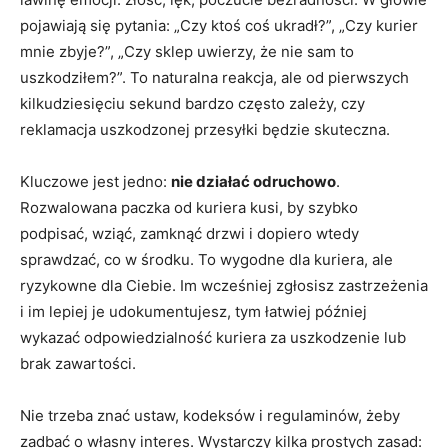
pojawiają się pytania: „Czy ktoś coś ukradł?”, „Czy kurier
mnie zbyje?”, „Czy sklep uwierzy, że nie sam to
uszkodziłem?”. To naturalna reakcja, ale od pierwszych
kilkudziesięciu sekund bardzo często zależy, czy
reklamacja uszkodzonej przesyłki będzie skuteczna.
Kluczowe jest jedno:
nie działać odruchowo
.
Rozwalowana paczka od kuriera kusi, by szybko
podpisać, wziąć, zamknąć drzwi i dopiero wtedy
sprawdzać, co w środku. To wygodne dla kuriera, ale
ryzykowne dla Ciebie. Im wcześniej zgłosisz zastrzeżenia
i im lepiej je udokumentujesz, tym łatwiej później
wykazać odpowiedzialność kuriera za uszkodzenie lub
brak zawartości.
Nie trzeba znać ustaw, kodeksów i regulaminów, żeby
zadbać o własny interes. Wystarczy kilka prostych zasad: