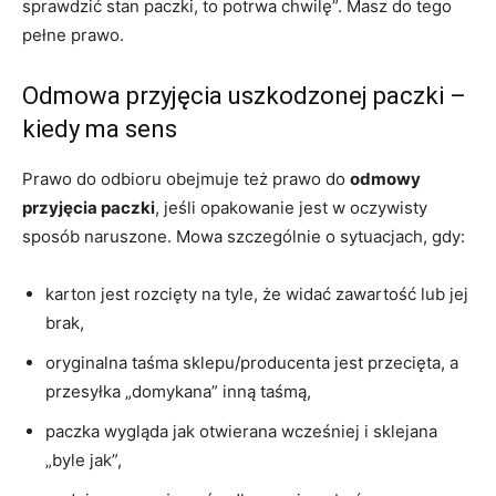
sprawdzić stan paczki, to potrwa chwilę”. Masz do tego
pełne prawo.
Odmowa przyjęcia uszkodzonej paczki –
kiedy ma sens
Prawo do odbioru obejmuje też prawo do
odmowy
przyjęcia paczki
, jeśli opakowanie jest w oczywisty
sposób naruszone. Mowa szczególnie o sytuacjach, gdy:
karton jest rozcięty na tyle, że widać zawartość lub jej
brak,
oryginalna taśma sklepu/producenta jest przecięta, a
przesyłka „domykana” inną taśmą,
paczka wygląda jak otwierana wcześniej i sklejana
„byle jak”,