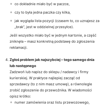
co dokładnie miało być w paczce,
czy to była jedna paczka czy kilka,
jak wygląda lista pozycji (czasem to, co uznajesz za
„brak”, jest w oddzielnej przesyłce).
Jeśli wszystko miało być w jednym kartonie, a część
zniknęła – masz konkretną podstawę do zgłoszenia
reklamacji.
Zgłoś problem jak najszybciej – tego samego dnia
lub następnego
Zadzwoń lub napisz do sklepu / nadawcy i firmy
kurierskiej. W praktyce najlepiej zacząć od
sprzedawcy (to z nim masz umowę), a równolegle
zrobić zgłoszenie do przewoźnika. W wiadomości
opisz krótko:
numer zamówienia oraz listu przewozowego,