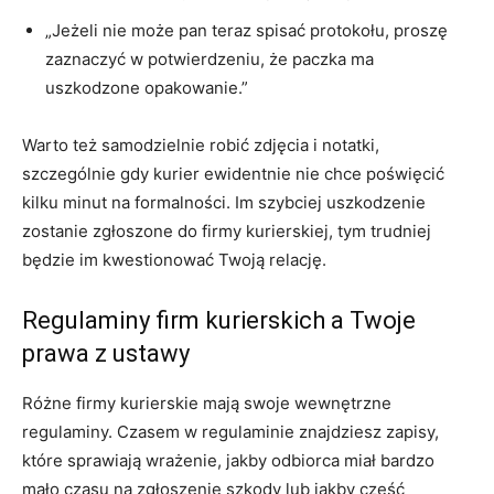
„Jeżeli nie może pan teraz spisać protokołu, proszę
zaznaczyć w potwierdzeniu, że paczka ma
uszkodzone opakowanie.”
Warto też samodzielnie robić zdjęcia i notatki,
szczególnie gdy kurier ewidentnie nie chce poświęcić
kilku minut na formalności. Im szybciej uszkodzenie
zostanie zgłoszone do firmy kurierskiej, tym trudniej
będzie im kwestionować Twoją relację.
Regulaminy firm kurierskich a Twoje
prawa z ustawy
Różne firmy kurierskie mają swoje wewnętrzne
regulaminy. Czasem w regulaminie znajdziesz zapisy,
które sprawiają wrażenie, jakby odbiorca miał bardzo
mało czasu na zgłoszenie szkody lub jakby część