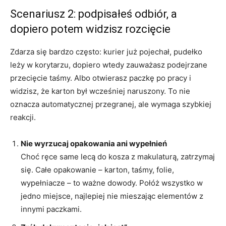
Scenariusz 2: podpisałeś odbiór, a
dopiero potem widzisz rozcięcie
Zdarza się bardzo często: kurier już pojechał, pudełko
leży w korytarzu, dopiero wtedy zauważasz podejrzane
przecięcie taśmy. Albo otwierasz paczkę po pracy i
widzisz, że karton był wcześniej naruszony. To nie
oznacza automatycznej przegranej, ale wymaga szybkiej
reakcji.
Nie wyrzucaj opakowania ani wypełnień
Choć ręce same lecą do kosza z makulaturą, zatrzymaj
się. Całe opakowanie – karton, taśmy, folie,
wypełniacze – to ważne dowody. Połóż wszystko w
jedno miejsce, najlepiej nie mieszając elementów z
innymi paczkami.