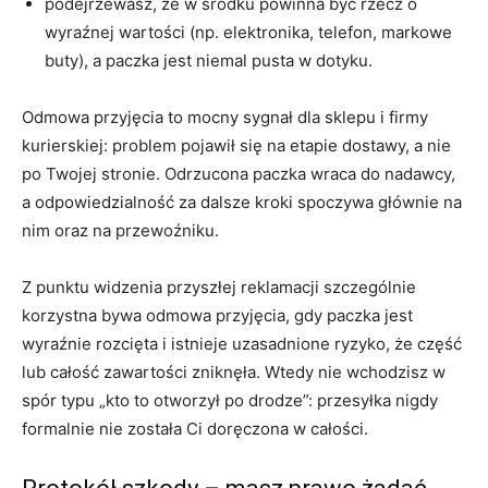
podejrzewasz, że w środku powinna być rzecz o
wyraźnej wartości (np. elektronika, telefon, markowe
buty), a paczka jest niemal pusta w dotyku.
Odmowa przyjęcia to mocny sygnał dla sklepu i firmy
kurierskiej: problem pojawił się na etapie dostawy, a nie
po Twojej stronie. Odrzucona paczka wraca do nadawcy,
a odpowiedzialność za dalsze kroki spoczywa głównie na
nim oraz na przewoźniku.
Z punktu widzenia przyszłej reklamacji szczególnie
korzystna bywa odmowa przyjęcia, gdy paczka jest
wyraźnie rozcięta i istnieje uzasadnione ryzyko, że część
lub całość zawartości zniknęła. Wtedy nie wchodzisz w
spór typu „kto to otworzył po drodze”: przesyłka nigdy
formalnie nie została Ci doręczona w całości.