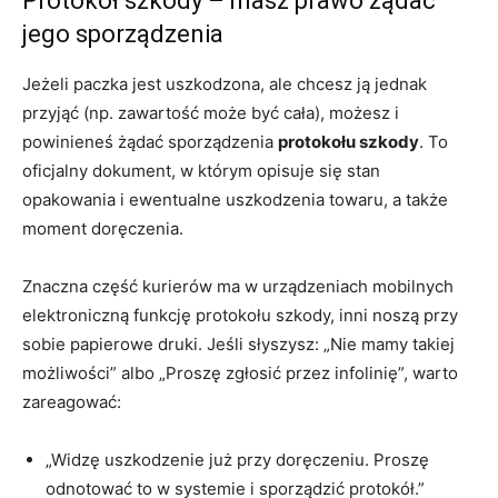
Protokół szkody – masz prawo żądać
jego sporządzenia
Jeżeli paczka jest uszkodzona, ale chcesz ją jednak
przyjąć (np. zawartość może być cała), możesz i
powinieneś żądać sporządzenia
protokołu szkody
. To
oficjalny dokument, w którym opisuje się stan
opakowania i ewentualne uszkodzenia towaru, a także
moment doręczenia.
Znaczna część kurierów ma w urządzeniach mobilnych
elektroniczną funkcję protokołu szkody, inni noszą przy
sobie papierowe druki. Jeśli słyszysz: „Nie mamy takiej
możliwości” albo „Proszę zgłosić przez infolinię”, warto
zareagować:
„Widzę uszkodzenie już przy doręczeniu. Proszę
odnotować to w systemie i sporządzić protokół.”