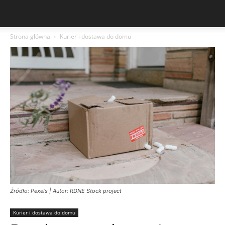
Strona główna
Kurier i dostawa do domu
Źródło: Pexels | Autor: RDNE Stock project
Kurier i dostawa do domu