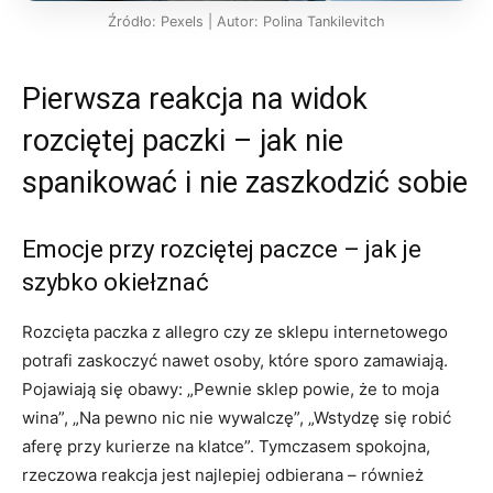
Źródło: Pexels | Autor: Polina Tankilevitch
Pierwsza reakcja na widok
rozciętej paczki – jak nie
spanikować i nie zaszkodzić sobie
Emocje przy rozciętej paczce – jak je
szybko okiełznać
Rozcięta paczka z allegro czy ze sklepu internetowego
potrafi zaskoczyć nawet osoby, które sporo zamawiają.
Pojawiają się obawy: „Pewnie sklep powie, że to moja
wina”, „Na pewno nic nie wywalczę”, „Wstydzę się robić
aferę przy kurierze na klatce”. Tymczasem spokojna,
rzeczowa reakcja jest najlepiej odbierana – również