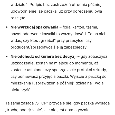
widziałeś. Podpis bez zastrzeżeń utrudnia później
udowodnienie, że paczka już przy doręczeniu była
rozcięta.
Nie wyrzucaj opakowania
– folia, karton, taśma,
nawet oderwane kawałki to ważny dowód. To na nich
widać, czy ktoś „grzebał” przy przesyłce, czy
producent/sprzedawca źle ją zabezpieczył.
Nie odchodź od kuriera bez decyzji
– gdy zobaczysz
uszkodzenie, zostań na miejscu do momentu, aż
zostanie ustalone: czy sporządzacie protokół szkody,
czy odmawiasz przyjęcia paczki. Wyjście z paczką do
mieszkania i „sprawdzenie później” działa na Twoją
niekorzyść.
Ta sama zasada „STOP” przydaje się, gdy paczka wygląda
„trochę podejrzanie”, ale nie jest dramatycznie