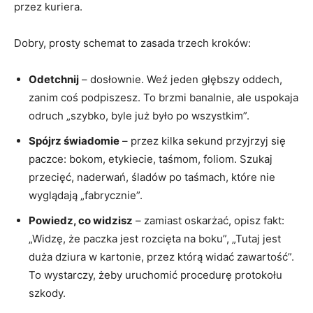
przez kuriera.
Dobry, prosty schemat to zasada trzech kroków:
Odetchnij
– dosłownie. Weź jeden głębszy oddech,
zanim coś podpiszesz. To brzmi banalnie, ale uspokaja
odruch „szybko, byle już było po wszystkim”.
Spójrz świadomie
– przez kilka sekund przyjrzyj się
paczce: bokom, etykiecie, taśmom, foliom. Szukaj
przecięć, naderwań, śladów po taśmach, które nie
wyglądają „fabrycznie”.
Powiedz, co widzisz
– zamiast oskarżać, opisz fakt:
„Widzę, że paczka jest rozcięta na boku”, „Tutaj jest
duża dziura w kartonie, przez którą widać zawartość”.
To wystarczy, żeby uruchomić procedurę protokołu
szkody.