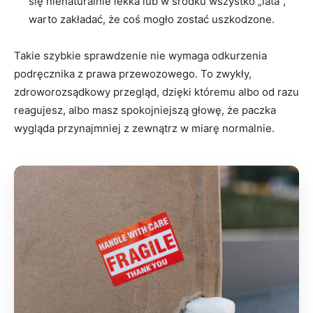
się nienaturalnie lekka lub w środku wszystko „lata”,
warto zakładać, że coś mogło zostać uszkodzone.
Takie szybkie sprawdzenie nie wymaga odkurzenia
podręcznika z prawa przewozowego. To zwykły,
zdroworozsądkowy przegląd, dzięki któremu albo od razu
reagujesz, albo masz spokojniejszą głowę, że paczka
wygląda przynajmniej z zewnątrz w miarę normalnie.