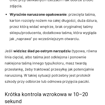
zdjęcia.
Wyraźnie naruszone opakowanie
: przecięta taśma,
karton rozcięty nożem na całej długości, duża dziura,
przez którą widać wnętrze, brak oryginalnej taśmy
sklepu/producenta, dodatkowa taśma, która wygląda
jak „naprawa” po wcześniejszym otwarciu.
Jeśli
widzisz ślad po ostrym narzędziu
(typowa, równa
linia cięcia), albo taśma jest odklejona i ponownie
naklejona taśmą innego typu/koloru, masz twardą
przesłankę, żeby traktować przesyłkę jak potencjalnie
naruszoną. W takiej sytuacji potrzebny jest protokół
szkody przy odbiorze lub odmowa przyjęcia paczki.
Krótka kontrola wzrokowa w 10–20
sekund