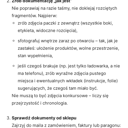
Zrób dokumentację „jak jest”
Nie poprawiaj na razie taśmy, nie doklejaj rozciętych
fragmentów. Najpierw:
zrób zdjęcia paczki z zewnątrz (wszystkie boki,
etykieta, widoczne rozcięcia),
sfotografuj wnętrze zaraz po otwarciu – tak, jak je
zastałeś: ułożenie produktów, wolne przestrzenie,
stan wypełnienia,
jeśli czegoś brakuje (np. jest tylko ładowarka, a nie
ma telefonu), zrób wyraźne zdjęcia pustego
miejsca i ewentualnych wkładek (instrukcje, folie)
sugerujących, że czegoś tam miało być.
Nie muszą to być zdjęcia konkursowe – liczy się
przejrzystość i chronologia.
Sprawdź dokumenty od sklepu
Zajrzyj do maila z zamówieniem, faktury lub paragonu: