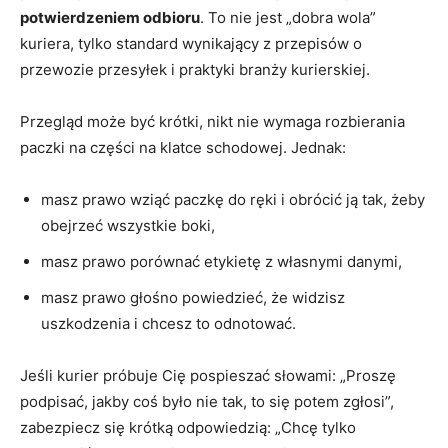
potwierdzeniem odbioru
. To nie jest „dobra wola”
kuriera, tylko standard wynikający z przepisów o
przewozie przesyłek i praktyki branży kurierskiej.
Przegląd może być krótki, nikt nie wymaga rozbierania
paczki na części na klatce schodowej. Jednak:
masz prawo wziąć paczkę do ręki i obrócić ją tak, żeby
obejrzeć wszystkie boki,
masz prawo porównać etykietę z własnymi danymi,
masz prawo głośno powiedzieć, że widzisz
uszkodzenia i chcesz to odnotować.
Jeśli kurier próbuje Cię pospieszać słowami: „Proszę
podpisać, jakby coś było nie tak, to się potem zgłosi”,
zabezpiecz się krótką odpowiedzią: „Chcę tylko