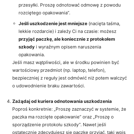
przesyłki. Proszę odnotować odmowę z powodu
rozciętego opakowania”.
Jeśli uszkodzenie jest mniejsze
(nacięta taśma,
lekkie rozdarcie) i zależy Ci na czasie: możesz
przyjąć paczkę, ale koniecznie z protokołem
szkody
i wyraźnym opisem naruszenia
opakowania.
Jeśli masz wątpliwości, ale w środku powinien być
wartościowy przedmiot (np. laptop, telefon),
bezpieczniej z reguły jest odmówić niż potem walczyć
o udowodnienie braku zawartości.
Zażądaj od kuriera odnotowania uszkodzenia
Poproś konkretnie: „Proszę zaznaczyć w systemie, że
paczka ma rozcięte opakowanie” oraz „Proszę o
sporządzenie protokołu szkody”. Nawet jeśli
ostatecznie zdecydujesz się paczkę przyjąć, taki wpis