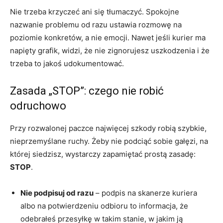
Nie trzeba krzyczeć ani się tłumaczyć. Spokojne
nazwanie problemu od razu ustawia rozmowę na
poziomie konkretów, a nie emocji. Nawet jeśli kurier ma
napięty grafik, widzi, że nie zignorujesz uszkodzenia i że
trzeba to jakoś udokumentować.
Zasada „STOP”: czego nie robić
odruchowo
Przy rozwalonej paczce najwięcej szkody robią szybkie,
nieprzemyślane ruchy. Żeby nie podciąć sobie gałęzi, na
której siedzisz, wystarczy zapamiętać prostą zasadę:
STOP
.
Nie podpisuj od razu
– podpis na skanerze kuriera
albo na potwierdzeniu odbioru to informacja, że
odebrałeś przesyłkę w takim stanie, w jakim ją