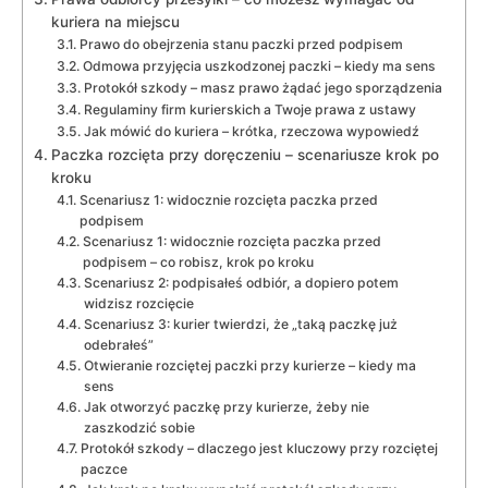
kuriera na miejscu
Prawo do obejrzenia stanu paczki przed podpisem
Odmowa przyjęcia uszkodzonej paczki – kiedy ma sens
Protokół szkody – masz prawo żądać jego sporządzenia
Regulaminy firm kurierskich a Twoje prawa z ustawy
Jak mówić do kuriera – krótka, rzeczowa wypowiedź
Paczka rozcięta przy doręczeniu – scenariusze krok po
kroku
Scenariusz 1: widocznie rozcięta paczka przed
podpisem
Scenariusz 1: widocznie rozcięta paczka przed
podpisem – co robisz, krok po kroku
Scenariusz 2: podpisałeś odbiór, a dopiero potem
widzisz rozcięcie
Scenariusz 3: kurier twierdzi, że „taką paczkę już
odebrałeś”
Otwieranie rozciętej paczki przy kurierze – kiedy ma
sens
Jak otworzyć paczkę przy kurierze, żeby nie
zaszkodzić sobie
Protokół szkody – dlaczego jest kluczowy przy rozciętej
paczce