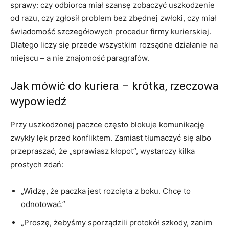
sprawy: czy odbiorca miał szansę zobaczyć uszkodzenie
od razu, czy zgłosił problem bez zbędnej zwłoki, czy miał
świadomość szczegółowych procedur firmy kurierskiej.
Dlatego liczy się przede wszystkim rozsądne działanie na
miejscu – a nie znajomość paragrafów.
Jak mówić do kuriera – krótka, rzeczowa
wypowiedź
Przy uszkodzonej paczce często blokuje komunikację
zwykły lęk przed konfliktem. Zamiast tłumaczyć się albo
przepraszać, że „sprawiasz kłopot”, wystarczy kilka
prostych zdań:
„Widzę, że paczka jest rozcięta z boku. Chcę to
odnotować.”
„Proszę, żebyśmy sporządzili protokół szkody, zanim