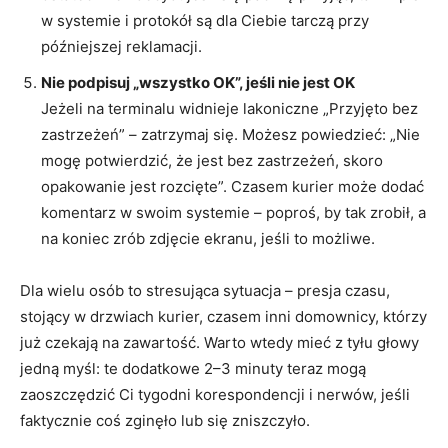
w systemie i protokół są dla Ciebie tarczą przy
późniejszej reklamacji.
Nie podpisuj „wszystko OK”, jeśli nie jest OK
Jeżeli na terminalu widnieje lakoniczne „Przyjęto bez
zastrzeżeń” – zatrzymaj się. Możesz powiedzieć: „Nie
mogę potwierdzić, że jest bez zastrzeżeń, skoro
opakowanie jest rozcięte”. Czasem kurier może dodać
komentarz w swoim systemie – poproś, by tak zrobił, a
na koniec zrób zdjęcie ekranu, jeśli to możliwe.
Dla wielu osób to stresująca sytuacja – presja czasu,
stojący w drzwiach kurier, czasem inni domownicy, którzy
już czekają na zawartość. Warto wtedy mieć z tyłu głowy
jedną myśl: te dodatkowe 2–3 minuty teraz mogą
zaoszczędzić Ci tygodni korespondencji i nerwów, jeśli
faktycznie coś zginęło lub się zniszczyło.