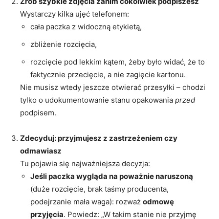
Zrób szybkie zdjęcia zanim cokolwiek podpiszesz
Wystarczy kilka ujęć telefonem:
cała paczka z widoczną etykietą,
zbliżenie rozcięcia,
rozcięcie pod lekkim kątem, żeby było widać, że to
faktycznie przecięcie, a nie zagięcie kartonu.
Nie musisz wtedy jeszcze otwierać przesyłki – chodzi
tylko o udokumentowanie stanu opakowania
przed
podpisem.
Zdecyduj: przyjmujesz z zastrzeżeniem czy
odmawiasz
Tu pojawia się najważniejsza decyzja:
Jeśli paczka wygląda na poważnie naruszoną
(duże rozcięcie, brak taśmy producenta,
podejrzanie mała waga): rozważ
odmowę
przyjęcia
. Powiedz: „W takim stanie nie przyjmę