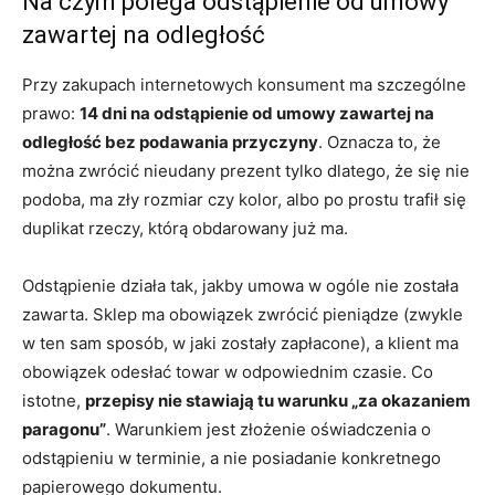
Na czym polega odstąpienie od umowy
zawartej na odległość
Przy zakupach internetowych konsument ma szczególne
prawo:
14 dni na odstąpienie od umowy zawartej na
odległość bez podawania przyczyny
. Oznacza to, że
można zwrócić nieudany prezent tylko dlatego, że się nie
podoba, ma zły rozmiar czy kolor, albo po prostu trafił się
duplikat rzeczy, którą obdarowany już ma.
Odstąpienie działa tak, jakby umowa w ogóle nie została
zawarta. Sklep ma obowiązek zwrócić pieniądze (zwykle
w ten sam sposób, w jaki zostały zapłacone), a klient ma
obowiązek odesłać towar w odpowiednim czasie. Co
istotne,
przepisy nie stawiają tu warunku „za okazaniem
paragonu”
. Warunkiem jest złożenie oświadczenia o
odstąpieniu w terminie, a nie posiadanie konkretnego
papierowego dokumentu.