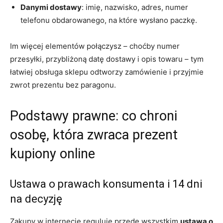
Danymi dostawy
: imię, nazwisko, adres, numer
telefonu obdarowanego, na które wysłano paczkę.
Im więcej elementów połączysz – choćby numer
przesyłki, przybliżoną datę dostawy i opis towaru – tym
łatwiej obsługa sklepu odtworzy zamówienie i przyjmie
zwrot prezentu bez paragonu.
Podstawy prawne: co chroni
osobę, która zwraca prezent
kupiony online
Ustawa o prawach konsumenta i 14 dni
na decyzję
Zakupy w internecie reguluje przede wszystkim
ustawa o