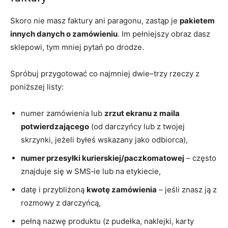
Skoro nie masz faktury ani paragonu, zastąp je
pakietem
innych danych o zamówieniu
. Im pełniejszy obraz dasz
sklepowi, tym mniej pytań po drodze.
Spróbuj przygotować co najmniej dwie–trzy rzeczy z
poniższej listy:
numer zamówienia lub
zrzut ekranu z maila
potwierdzającego
(od darczyńcy lub z twojej
skrzynki, jeżeli byłeś wskazany jako odbiorca),
numer przesyłki kurierskiej/paczkomatowej
– często
znajduje się w SMS‑ie lub na etykiecie,
datę i przybliżoną
kwotę zamówienia
– jeśli znasz ją z
rozmowy z darczyńcą,
pełną nazwę produktu (z pudełka, naklejki, karty