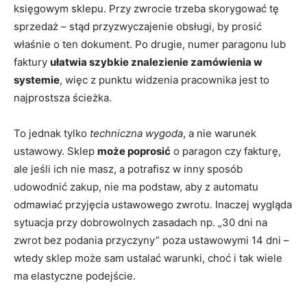
księgowym sklepu. Przy zwrocie trzeba skorygować tę
sprzedaż – stąd przyzwyczajenie obsługi, by prosić
właśnie o ten dokument. Po drugie, numer paragonu lub
faktury
ułatwia szybkie znalezienie zamówienia w
systemie
, więc z punktu widzenia pracownika jest to
najprostsza ścieżka.
To jednak tylko
techniczna wygoda
, a nie warunek
ustawowy. Sklep
może poprosić
o paragon czy fakturę,
ale jeśli ich nie masz, a potrafisz w inny sposób
udowodnić zakup, nie ma podstaw, aby z automatu
odmawiać przyjęcia ustawowego zwrotu. Inaczej wygląda
sytuacja przy dobrowolnych zasadach np. „30 dni na
zwrot bez podania przyczyny” poza ustawowymi 14 dni –
wtedy sklep może sam ustalać warunki, choć i tak wiele
ma elastyczne podejście.