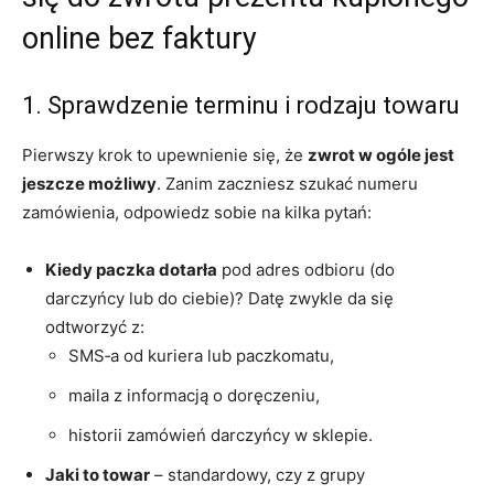
online bez faktury
1. Sprawdzenie terminu i rodzaju towaru
Pierwszy krok to upewnienie się, że
zwrot w ogóle jest
jeszcze możliwy
. Zanim zaczniesz szukać numeru
zamówienia, odpowiedz sobie na kilka pytań:
Kiedy paczka dotarła
pod adres odbioru (do
darczyńcy lub do ciebie)? Datę zwykle da się
odtworzyć z:
SMS‑a od kuriera lub paczkomatu,
maila z informacją o doręczeniu,
historii zamówień darczyńcy w sklepie.
Jaki to towar
– standardowy, czy z grupy