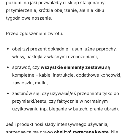
poziom, na jaki pozwalałby ci sklep stacjonarny:
przymierzenie, krótkie obejrzenie, ale nie kilku
tygodniowe noszenie.
Przed zgłoszeniem zwrotu:
obejrzyj prezent dokładnie i usuń luźne paprochy,
włosy, naklejki z własnymi oznaczeniami,
sprawdź, czy
wszystkie elementy zestawu
są
kompletne – kable, instrukcje, dodatkowe końcówki,
zawieszki, metki,
zastanów się, czy używałaś/eś przedmiotu tylko do
przymiarki/testu, czy faktycznie w normalnym
użytkowaniu (np. bieganie w butach, pranie ubrań).
Jeśli produkt nosi ślady intensywnego używania,
sprzedawca ma prawo
obniżyć zwracaną kwotę
. Nie