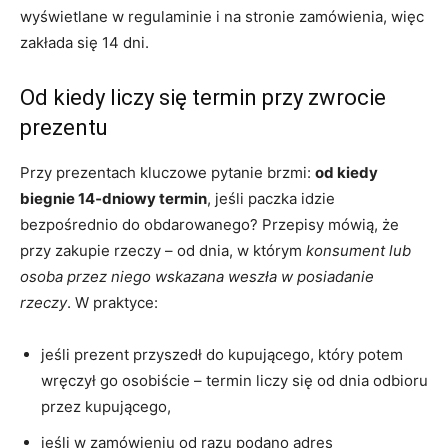
wyświetlane w regulaminie i na stronie zamówienia, więc
zakłada się 14 dni.
Od kiedy liczy się termin przy zwrocie
prezentu
Przy prezentach kluczowe pytanie brzmi:
od kiedy
biegnie 14‑dniowy termin
, jeśli paczka idzie
bezpośrednio do obdarowanego? Przepisy mówią, że
przy zakupie rzeczy – od dnia, w którym
konsument lub
osoba przez niego wskazana weszła w posiadanie
rzeczy
. W praktyce:
jeśli prezent przyszedł do kupującego, który potem
wręczył go osobiście – termin liczy się od dnia odbioru
przez kupującego,
jeśli w zamówieniu od razu podano adres