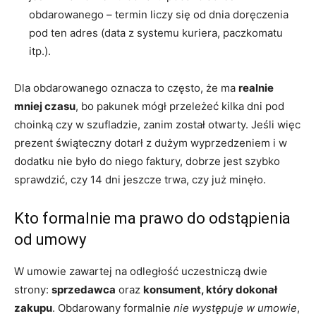
obdarowanego – termin liczy się od dnia doręczenia
pod ten adres (data z systemu kuriera, paczkomatu
itp.).
Dla obdarowanego oznacza to często, że ma
realnie
mniej czasu
, bo pakunek mógł przeleżeć kilka dni pod
choinką czy w szufladzie, zanim został otwarty. Jeśli więc
prezent świąteczny dotarł z dużym wyprzedzeniem i w
dodatku nie było do niego faktury, dobrze jest szybko
sprawdzić, czy 14 dni jeszcze trwa, czy już minęło.
Kto formalnie ma prawo do odstąpienia
od umowy
W umowie zawartej na odległość uczestniczą dwie
strony:
sprzedawca
oraz
konsument, który dokonał
zakupu
. Obdarowany formalnie
nie występuje w umowie
,