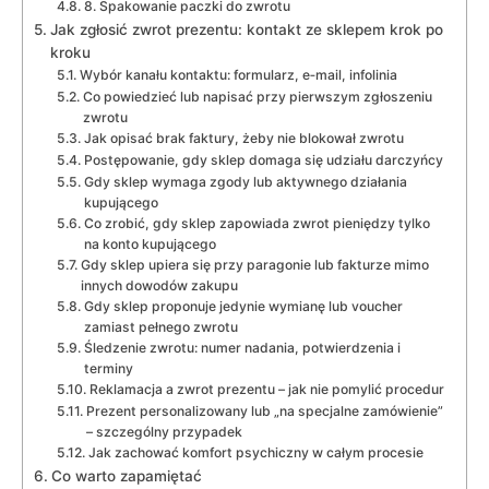
8. Spakowanie paczki do zwrotu
Jak zgłosić zwrot prezentu: kontakt ze sklepem krok po
kroku
Wybór kanału kontaktu: formularz, e‑mail, infolinia
Co powiedzieć lub napisać przy pierwszym zgłoszeniu
zwrotu
Jak opisać brak faktury, żeby nie blokował zwrotu
Postępowanie, gdy sklep domaga się udziału darczyńcy
Gdy sklep wymaga zgody lub aktywnego działania
kupującego
Co zrobić, gdy sklep zapowiada zwrot pieniędzy tylko
na konto kupującego
Gdy sklep upiera się przy paragonie lub fakturze mimo
innych dowodów zakupu
Gdy sklep proponuje jedynie wymianę lub voucher
zamiast pełnego zwrotu
Śledzenie zwrotu: numer nadania, potwierdzenia i
terminy
Reklamacja a zwrot prezentu – jak nie pomylić procedur
Prezent personalizowany lub „na specjalne zamówienie”
– szczególny przypadek
Jak zachować komfort psychiczny w całym procesie
Co warto zapamiętać