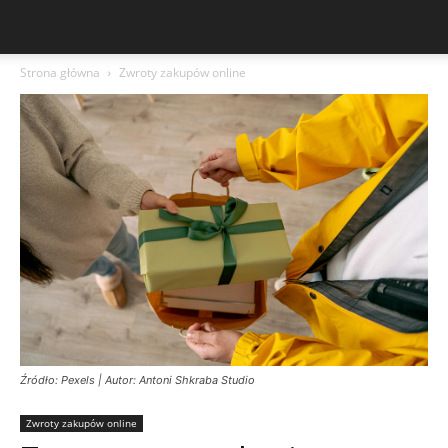
Strona główna
Zwroty zakupów online
Źródło: Pexels | Autor: Antoni Shkraba Studio
Zwroty zakupów online