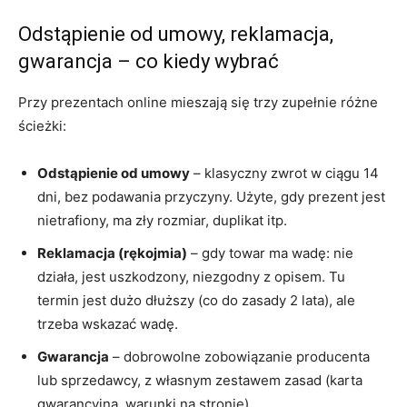
Odstąpienie od umowy, reklamacja,
gwarancja – co kiedy wybrać
Przy prezentach online mieszają się trzy zupełnie różne
ścieżki:
Odstąpienie od umowy
– klasyczny zwrot w ciągu 14
dni, bez podawania przyczyny. Użyte, gdy prezent jest
nietrafiony, ma zły rozmiar, duplikat itp.
Reklamacja (rękojmia)
– gdy towar ma wadę: nie
działa, jest uszkodzony, niezgodny z opisem. Tu
termin jest dużo dłuższy (co do zasady 2 lata), ale
trzeba wskazać wadę.
Gwarancja
– dobrowolne zobowiązanie producenta
lub sprzedawcy, z własnym zestawem zasad (karta
gwarancyjna, warunki na stronie).