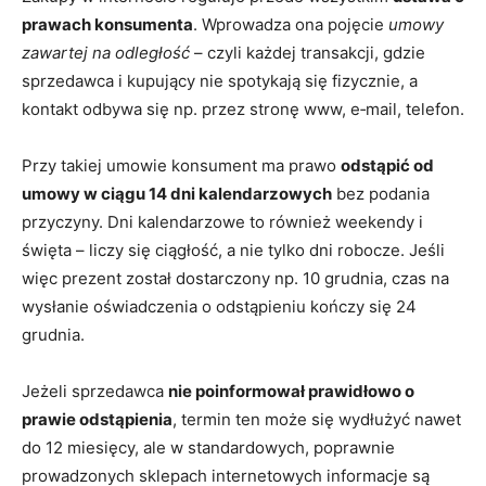
prawach konsumenta
. Wprowadza ona pojęcie
umowy
zawartej na odległość
– czyli każdej transakcji, gdzie
sprzedawca i kupujący nie spotykają się fizycznie, a
kontakt odbywa się np. przez stronę www, e‑mail, telefon.
Przy takiej umowie konsument ma prawo
odstąpić od
umowy w ciągu 14 dni kalendarzowych
bez podania
przyczyny. Dni kalendarzowe to również weekendy i
święta – liczy się ciągłość, a nie tylko dni robocze. Jeśli
więc prezent został dostarczony np. 10 grudnia, czas na
wysłanie oświadczenia o odstąpieniu kończy się 24
grudnia.
Jeżeli sprzedawca
nie poinformował prawidłowo o
prawie odstąpienia
, termin ten może się wydłużyć nawet
do 12 miesięcy, ale w standardowych, poprawnie
prowadzonych sklepach internetowych informacje są