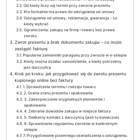
Od kiedy liczy się termin przy zwrocie prezentu
Kto formalnie ma prawo do odstąpienia od umowy
Odstąpienie od umowy, reklamacja, gwarancja – co
kiedy wybrać
Ograniczenia: zakupy na firmę i towary bez prawa
zwrotu
Zwrot prezentu a brak dokumentu zakupu – co może
zastąpić fakturę
Popularne zamienniki paragonu przy zwrocie w e‑sklepie
Kiedy można działać samodzielnie, a kiedy potrzebny
jest darczyńca
Krok po kroku: jak przygotować się do zwrotu prezentu
kupionego online bez faktury
1. Sprawdzenie terminu i rodzaju towaru
2. Ocena stanu prezentu i opakowania
3. Zabezpieczenie oryginalnych elementów i
opakowania
4. Zebranie dowodów zakupu w miejsce faktury
5. Delikatny kontakt z darczyńcą (jeśli to konieczne)
6. Sprawdzenie regulaminu zwrotów w konkretnym
sklepie
7. Przygotowanie pisemnego oświadczenia o odstąpieniu