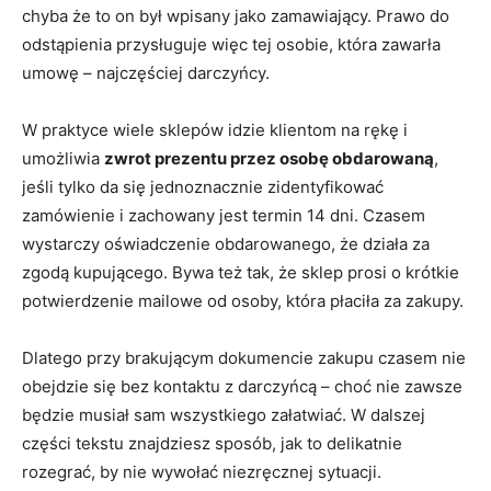
chyba że to on był wpisany jako zamawiający. Prawo do
odstąpienia przysługuje więc tej osobie, która zawarła
umowę – najczęściej darczyńcy.
W praktyce wiele sklepów idzie klientom na rękę i
umożliwia
zwrot prezentu przez osobę obdarowaną
,
jeśli tylko da się jednoznacznie zidentyfikować
zamówienie i zachowany jest termin 14 dni. Czasem
wystarczy oświadczenie obdarowanego, że działa za
zgodą kupującego. Bywa też tak, że sklep prosi o krótkie
potwierdzenie mailowe od osoby, która płaciła za zakupy.
Dlatego przy brakującym dokumencie zakupu czasem nie
obejdzie się bez kontaktu z darczyńcą – choć nie zawsze
będzie musiał sam wszystkiego załatwiać. W dalszej
części tekstu znajdziesz sposób, jak to delikatnie
rozegrać, by nie wywołać niezręcznej sytuacji.