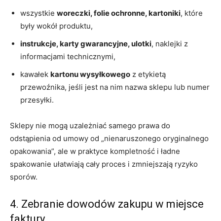
wszystkie
woreczki, folie ochronne, kartoniki
, które
były wokół produktu,
instrukcje, karty gwarancyjne, ulotki
, naklejki z
informacjami technicznymi,
kawałek
kartonu wysyłkowego
z etykietą
przewoźnika, jeśli jest na nim nazwa sklepu lub numer
przesyłki.
Sklepy nie mogą uzależniać samego prawa do
odstąpienia od umowy od „nienaruszonego oryginalnego
opakowania”, ale w praktyce kompletność i ładne
spakowanie ułatwiają cały proces i zmniejszają ryzyko
sporów.
4. Zebranie dowodów zakupu w miejsce
faktury