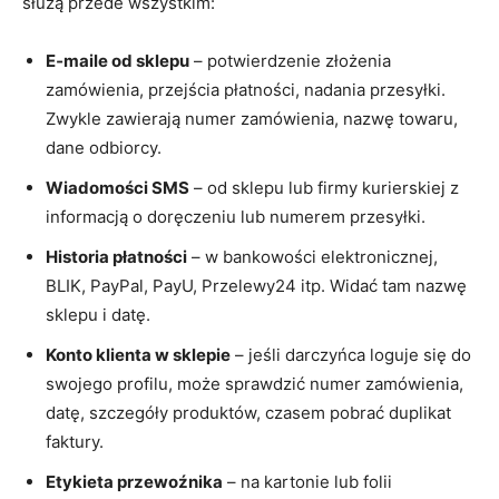
służą przede wszystkim:
E‑maile od sklepu
– potwierdzenie złożenia
zamówienia, przejścia płatności, nadania przesyłki.
Zwykle zawierają numer zamówienia, nazwę towaru,
dane odbiorcy.
Wiadomości SMS
– od sklepu lub firmy kurierskiej z
informacją o doręczeniu lub numerem przesyłki.
Historia płatności
– w bankowości elektronicznej,
BLIK, PayPal, PayU, Przelewy24 itp. Widać tam nazwę
sklepu i datę.
Konto klienta w sklepie
– jeśli darczyńca loguje się do
swojego profilu, może sprawdzić numer zamówienia,
datę, szczegóły produktów, czasem pobrać duplikat
faktury.
Etykieta przewoźnika
– na kartonie lub folii