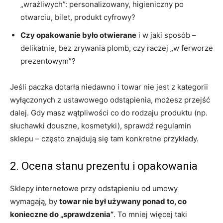
„wrażliwych”: personalizowany, higieniczny po
otwarciu, bilet, produkt cyfrowy?
Czy opakowanie było otwierane
i w jaki sposób –
delikatnie, bez zrywania plomb, czy raczej „w ferworze
prezentowym”?
Jeśli paczka dotarła niedawno i towar nie jest z kategorii
wyłączonych z ustawowego odstąpienia, możesz przejść
dalej. Gdy masz wątpliwości co do rodzaju produktu (np.
słuchawki douszne, kosmetyki), sprawdź regulamin
sklepu – często znajdują się tam konkretne przykłady.
2. Ocena stanu prezentu i opakowania
Sklepy internetowe przy odstąpieniu od umowy
wymagają, by
towar nie był używany ponad to, co
konieczne do „sprawdzenia”
. To mniej więcej taki