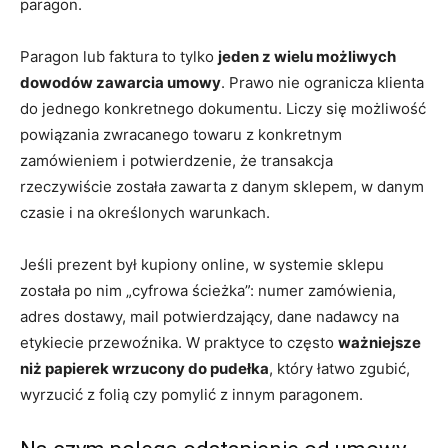
paragon.
Paragon lub faktura to tylko
jeden z wielu możliwych
dowodów zawarcia umowy
. Prawo nie ogranicza klienta
do jednego konkretnego dokumentu. Liczy się możliwość
powiązania zwracanego towaru z konkretnym
zamówieniem i potwierdzenie, że transakcja
rzeczywiście została zawarta z danym sklepem, w danym
czasie i na określonych warunkach.
Jeśli prezent był kupiony online, w systemie sklepu
została po nim „cyfrowa ścieżka”: numer zamówienia,
adres dostawy, mail potwierdzający, dane nadawcy na
etykiecie przewoźnika. W praktyce to często
ważniejsze
niż papierek wrzucony do pudełka
, który łatwo zgubić,
wyrzucić z folią czy pomylić z innym paragonem.