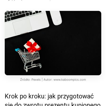
Źródło: Pexels | Autor: www.kaboompics.com
Krok po kroku: jak przygotować
się do zwrotu prezentu kupionego