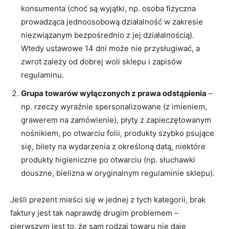
konsumenta (choć są wyjątki, np. osoba fizyczna
prowadząca jednoosobową działalność w zakresie
niezwiązanym bezpośrednio z jej działalnością).
Wtedy ustawowe 14 dni może nie przysługiwać, a
zwrot zależy od dobrej woli sklepu i zapisów
regulaminu.
Grupa towarów wyłączonych z prawa odstąpienia
–
np. rzeczy wyraźnie spersonalizowane (z imieniem,
grawerem na zamówienie), płyty z zapieczętowanym
nośnikiem, po otwarciu folii, produkty szybko psujące
się, bilety na wydarzenia z określoną datą, niektóre
produkty higieniczne po otwarciu (np. słuchawki
douszne, bielizna w oryginalnym regulaminie sklepu).
Jeśli prezent mieści się w jednej z tych kategorii, brak
faktury jest tak naprawdę drugim problemem –
pierwszym jest to, że sam rodzaj towaru nie daje