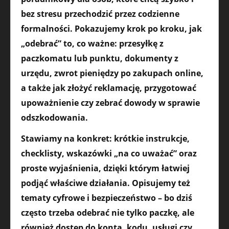
bez stresu przechodzić przez codzienne
formalności. Pokazujemy krok po kroku, jak
„odebrać” to, co ważne: przesyłkę z
paczkomatu lub punktu, dokumenty z
urzędu, zwrot pieniędzy po zakupach online,
a także jak złożyć reklamację, przygotować
upoważnienie czy zebrać dowody w sprawie
odszkodowania.
Stawiamy na konkret: krótkie instrukcje,
checklisty, wskazówki „na co uważać” oraz
proste wyjaśnienia, dzięki którym łatwiej
podjąć właściwe działania. Opisujemy też
tematy cyfrowe i bezpieczeństwo – bo dziś
często trzeba odebrać nie tylko paczkę, ale
również dostęp do konta, kodu, usługi czy