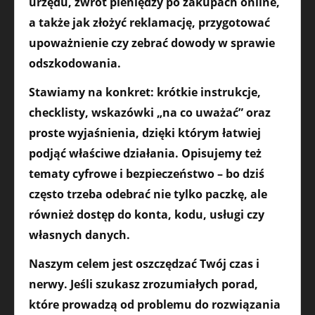
urzędu, zwrot pieniędzy po zakupach online,
a także jak złożyć reklamację, przygotować
upoważnienie czy zebrać dowody w sprawie
odszkodowania.
Stawiamy na konkret: krótkie instrukcje,
checklisty, wskazówki „na co uważać” oraz
proste wyjaśnienia, dzięki którym łatwiej
podjąć właściwe działania. Opisujemy też
tematy cyfrowe i bezpieczeństwo – bo dziś
często trzeba odebrać nie tylko paczkę, ale
również dostęp do konta, kodu, usługi czy
własnych danych.
Naszym celem jest oszczędzać Twój czas i
nerwy. Jeśli szukasz zrozumiałych porad,
które prowadzą od problemu do rozwiązania