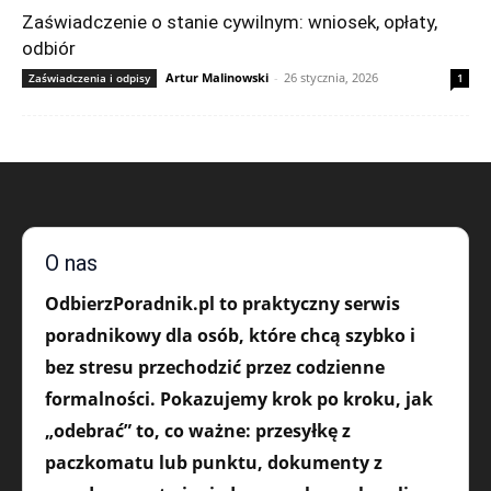
Zaświadczenie o stanie cywilnym: wniosek, opłaty,
odbiór
Artur Malinowski
-
26 stycznia, 2026
Zaświadczenia i odpisy
1
O nas
OdbierzPoradnik.pl to praktyczny serwis
poradnikowy dla osób, które chcą szybko i
bez stresu przechodzić przez codzienne
formalności. Pokazujemy krok po kroku, jak
„odebrać” to, co ważne: przesyłkę z
paczkomatu lub punktu, dokumenty z