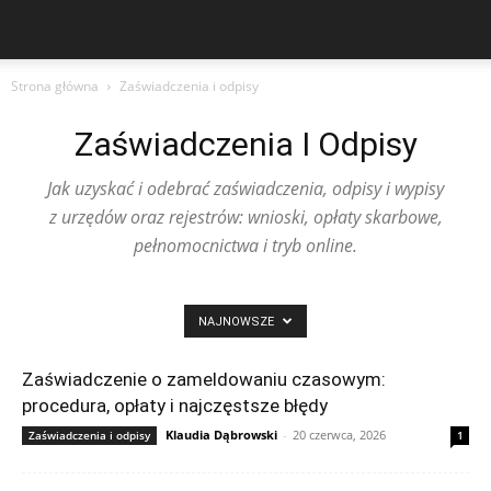
Strona główna
Zaświadczenia i odpisy
Zaświadczenia I Odpisy
Jak uzyskać i odebrać zaświadczenia, odpisy i wypisy
z urzędów oraz rejestrów: wnioski, opłaty skarbowe,
pełnomocnictwa i tryb online.
NAJNOWSZE
Zaświadczenie o zameldowaniu czasowym:
procedura, opłaty i najczęstsze błędy
Klaudia Dąbrowski
-
20 czerwca, 2026
Zaświadczenia i odpisy
1