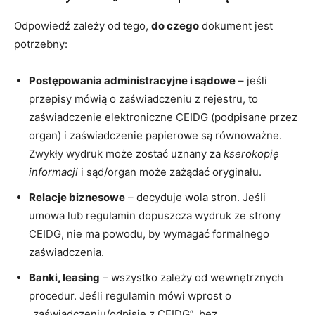
Odpowiedź zależy od tego,
do czego
dokument jest
potrzebny:
Postępowania administracyjne i sądowe
– jeśli
przepisy mówią o zaświadczeniu z rejestru, to
zaświadczenie elektroniczne CEIDG (podpisane przez
organ) i zaświadczenie papierowe są równoważne.
Zwykły wydruk może zostać uznany za
kserokopię
informacji
i sąd/organ może zażądać oryginału.
Relacje biznesowe
– decyduje wola stron. Jeśli
umowa lub regulamin dopuszcza wydruk ze strony
CEIDG, nie ma powodu, by wymagać formalnego
zaświadczenia.
Banki, leasing
– wszystko zależy od wewnętrznych
procedur. Jeśli regulamin mówi wprost o
„zaświadczeniu/odpisie z CEIDG”, bez