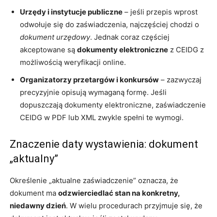
Urzędy i instytucje publiczne
– jeśli przepis wprost
odwołuje się do zaświadczenia, najczęściej chodzi o
dokument urzędowy
. Jednak coraz częściej
akceptowane są
dokumenty elektroniczne
z CEIDG z
możliwością weryfikacji online.
Organizatorzy przetargów i konkursów
– zazwyczaj
precyzyjnie opisują wymaganą formę. Jeśli
dopuszczają dokumenty elektroniczne, zaświadczenie
CEIDG w PDF lub XML zwykle spełni te wymogi.
Znaczenie daty wystawienia: dokument
„aktualny”
Określenie „aktualne zaświadczenie” oznacza, że
dokument ma
odzwierciedlać stan na konkretny,
niedawny dzień
. W wielu procedurach przyjmuje się, że