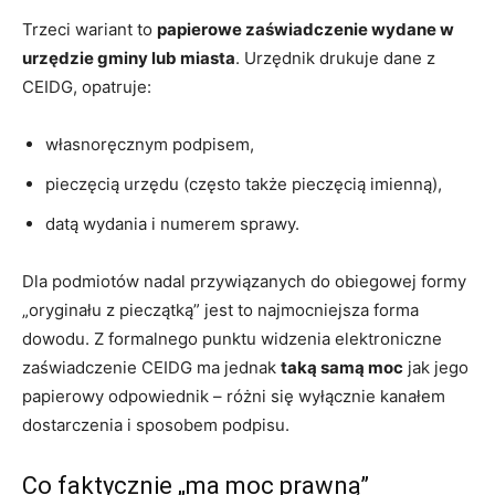
Trzeci wariant to
papierowe zaświadczenie wydane w
urzędzie gminy lub miasta
. Urzędnik drukuje dane z
CEIDG, opatruje:
własnoręcznym podpisem,
pieczęcią urzędu (często także pieczęcią imienną),
datą wydania i numerem sprawy.
Dla podmiotów nadal przywiązanych do obiegowej formy
„oryginału z pieczątką” jest to najmocniejsza forma
dowodu. Z formalnego punktu widzenia elektroniczne
zaświadczenie CEIDG ma jednak
taką samą moc
jak jego
papierowy odpowiednik – różni się wyłącznie kanałem
dostarczenia i sposobem podpisu.
Co faktycznie „ma moc prawną”