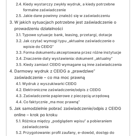
Kiedy wystarczy zwykły wydruk, a kiedy potrzebne
formalne zaświadczenie
Jakie dane powinny znaleźć się w zaświadczeniu
W jakich sytuacjach potrzebne jest zaświadczenie o
prowadzeniu działalności
Typowe sytuacje: bank, leasing, przetargi, dotacje
Jak czytać wymogi typu „aktualne zaświadczenie o
wpisie do CEIDG”
Forma dokumentu akceptowana przez różne instytucje
Znaczenie daty wystawienia: dokument „aktualny”
Kiedy zamiast CEIDG wymagane są inne zaświadczenia
Darmowy wydruk z CEIDG a „prawdziwe”
zaświadczenie – co ma moc prawną
Wydruk z wyszukiwarki CEIDG
Elektroniczne zaświadczenie/odpis z CEIDG
Zaświadczenie papierowe z pieczęcią urzędową
Co faktycznie „ma moc prawną”
Jak samodzielnie pobrać zaświadczenie/odpis z CEIDG
online – krok po kroku
Różnica między „podglądem wpisu” a pobieraniem
zaświadczenia
Przygotowanie: profil zaufany, e-dowód, dostęp do