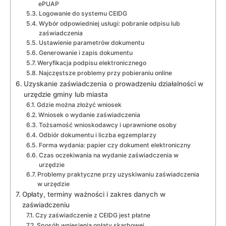
ePUAP
Logowanie do systemu CEIDG
Wybór odpowiedniej usługi: pobranie odpisu lub
zaświadczenia
Ustawienie parametrów dokumentu
Generowanie i zapis dokumentu
Weryfikacja podpisu elektronicznego
Najczęstsze problemy przy pobieraniu online
Uzyskanie zaświadczenia o prowadzeniu działalności w
urzędzie gminy lub miasta
Gdzie można złożyć wniosek
Wniosek o wydanie zaświadczenia
Tożsamość wnioskodawcy i uprawnione osoby
Odbiór dokumentu i liczba egzemplarzy
Forma wydania: papier czy dokument elektroniczny
Czas oczekiwania na wydanie zaświadczenia w
urzędzie
Problemy praktyczne przy uzyskiwaniu zaświadczenia
w urzędzie
Opłaty, terminy ważności i zakres danych w
zaświadczeniu
Czy zaświadczenie z CEIDG jest płatne
Sposób wniesienia opłaty skarbowej