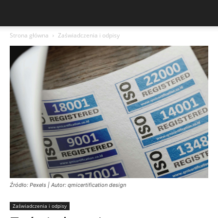
Strona główna
Zaświadczenia i odpisy
Źródło: Pexels | Autor: qmicertification design
Zaświadczenia i odpisy