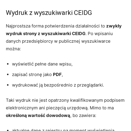
Wydruk z wyszukiwarki CEIDG
Najprostsza forma potwierdzenia działalności to
zwykły
wydruk strony z wyszukiwarki CEIDG
. Po wpisaniu
danych przedsiębiorcy w publicznej wyszukiwarce
można:
wyświetlić pełne dane wpisu,
zapisać stronę jako
PDF
,
wydrukować ją bezpośrednio z przeglądarki.
Taki wydruk nie jest opatrzony kwalifikowanym podpisem
elektronicznym ani pieczęcią urzędową. Mimo to ma
określoną wartość dowodową
, bo zawiera:
aktualne dane z rejestru na moment wyświetlenia,