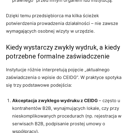
prawnego” przed innym organem lub instytucją.
Dzięki temu przedsiębiorca ma kilka ścieżek
potwierdzenia prowadzenia działalności – nie zawsze
wymagających osobnej wizyty w urzędzie.
Kiedy wystarczy zwykły wydruk, a kiedy
potrzebne formalne zaświadczenie
Instytucje różnie interpretują pojęcie „aktualnego
zaświadczenia o wpisie do CEIDG”. W praktyce spotyka
się trzy podstawowe podejścia:
Akceptacja zwykłego wydruku z CEIDG
– często u
kontrahentów B2B, wynajmujących lokale, czy przy
nieskomplikowanych procedurach (np. rejestracja w
serwisach B2B, podpisanie prostej umowy o
współpracy).