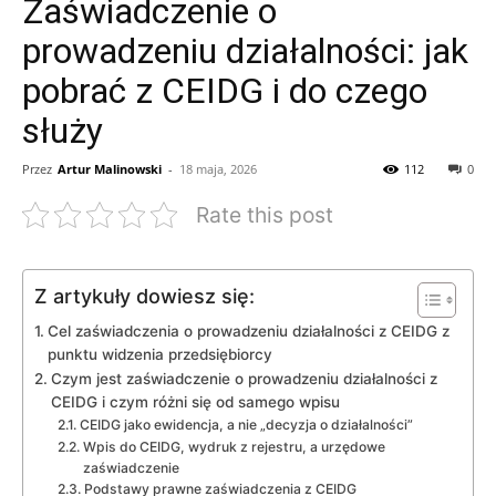
Zaświadczenie o
prowadzeniu działalności: jak
pobrać z CEIDG i do czego
służy
Przez
Artur Malinowski
-
18 maja, 2026
112
0
Rate this post
Z artykuły dowiesz się:
Cel zaświadczenia o prowadzeniu działalności z CEIDG z
punktu widzenia przedsiębiorcy
Czym jest zaświadczenie o prowadzeniu działalności z
CEIDG i czym różni się od samego wpisu
CEIDG jako ewidencja, a nie „decyzja o działalności”
Wpis do CEIDG, wydruk z rejestru, a urzędowe
zaświadczenie
Podstawy prawne zaświadczenia z CEIDG