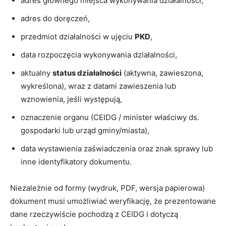
adres głównego miejsca wykonywania działalności,
adres do doręczeń,
przedmiot działalności w ujęciu
PKD
,
data rozpoczęcia wykonywania działalności,
aktualny
status działalności
(aktywna, zawieszona,
wykreślona), wraz z datami zawieszenia lub
wznowienia, jeśli występują,
oznaczenie organu (CEIDG / minister właściwy ds.
gospodarki lub urząd gminy/miasta),
data wystawienia zaświadczenia oraz znak sprawy lub
inne identyfikatory dokumentu.
Niezależnie od formy (wydruk, PDF, wersja papierowa)
dokument musi umożliwiać weryfikację, że prezentowane
dane rzeczywiście pochodzą z CEIDG i dotyczą