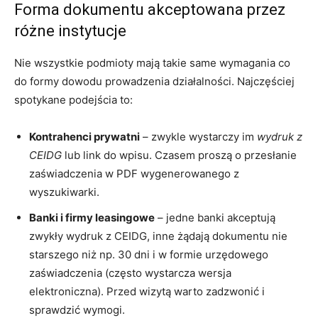
Forma dokumentu akceptowana przez
różne instytucje
Nie wszystkie podmioty mają takie same wymagania co
do formy dowodu prowadzenia działalności. Najczęściej
spotykane podejścia to:
Kontrahenci prywatni
– zwykle wystarczy im
wydruk z
CEIDG
lub link do wpisu. Czasem proszą o przesłanie
zaświadczenia w PDF wygenerowanego z
wyszukiwarki.
Banki i firmy leasingowe
– jedne banki akceptują
zwykły wydruk z CEIDG, inne żądają dokumentu nie
starszego niż np. 30 dni i w formie urzędowego
zaświadczenia (często wystarcza wersja
elektroniczna). Przed wizytą warto zadzwonić i
sprawdzić wymogi.