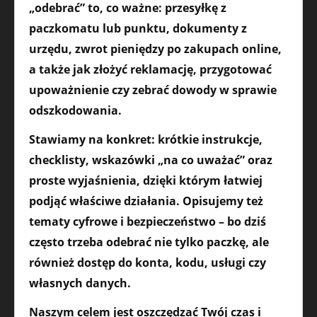
„odebrać” to, co ważne: przesyłkę z
paczkomatu lub punktu, dokumenty z
urzędu, zwrot pieniędzy po zakupach online,
a także jak złożyć reklamację, przygotować
upoważnienie czy zebrać dowody w sprawie
odszkodowania.
Stawiamy na konkret: krótkie instrukcje,
checklisty, wskazówki „na co uważać” oraz
proste wyjaśnienia, dzięki którym łatwiej
podjąć właściwe działania. Opisujemy też
tematy cyfrowe i bezpieczeństwo – bo dziś
często trzeba odebrać nie tylko paczkę, ale
również dostęp do konta, kodu, usługi czy
własnych danych.
Naszym celem jest oszczędzać Twój czas i